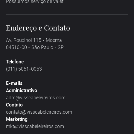
Possuímos serviço de valet.
Endereço e Contato
Av. Rouxinol 115 - Moema
04516-00 - São Paulo - SP
Telefone
(011) 5051-0053
E-mails
Administrativo
adm@visscabeleireiros.com
Contato
contato@visscabeleireiros.com
Marketing
mkt@visscabeleireiros.com