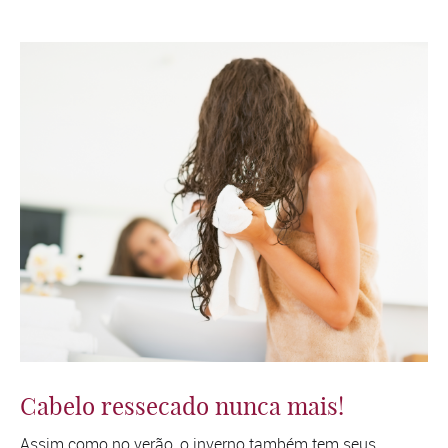
Cabelo ressecado nunca mais!
Assim como no verão, o inverno também tem seus