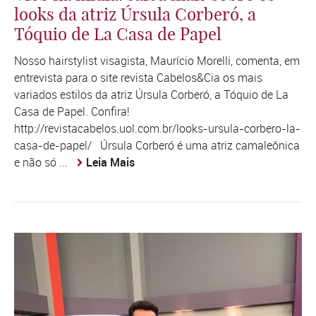
looks da atriz Úrsula Corberó, a
Tóquio de La Casa de Papel
Nosso hairstylist visagista, Maurício Morelli, comenta, em
entrevista para o site revista Cabelos&Cia os mais
variados estilos da atriz Úrsula Corberó, a Tóquio de La
Casa de Papel. Confira!
http://revistacabelos.uol.com.br/looks-ursula-corbero-la-
casa-de-papel/ Úrsula Corberó é uma atriz camaleônica
e não só ...
Leia Mais