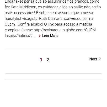
Engana-se pensa que ao assumir os fios brancos, como
fez Kate Middleton, os cuidados e ida ao salão não serão
mais necessários! É sobre esse assunto que a nossa
haisrtylist visagista, Ruth Damaris, conversou com a
Quem. Confira abaixo! O link para acesso a matéria
completa é esse: http://revistaquem.globo.com/QUEM-
Inspira/noticia/2...
Leia Mais
1
2
Next