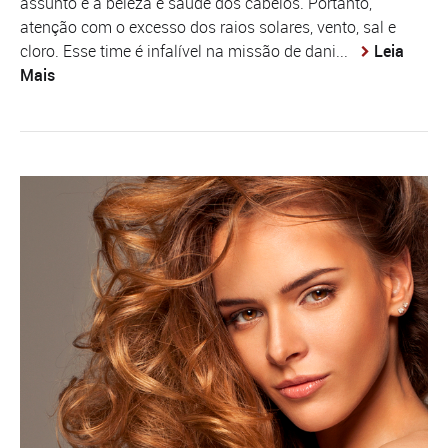
assunto é a beleza e saúde dos cabelos. Portanto,
atenção com o excesso dos raios solares, vento, sal e
cloro. Esse time é infalível na missão de dani...
Leia
Mais