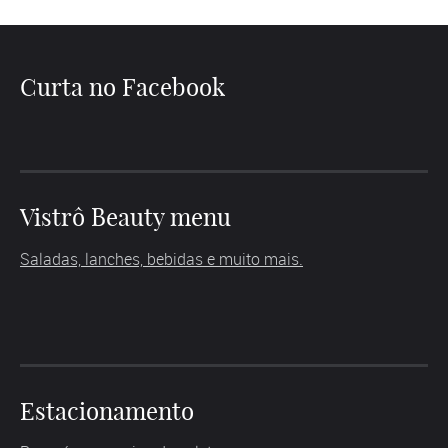
Curta no Facebook
Vistrô Beauty menu
Saladas, lanches, bebidas e muito mais.
Estacionamento