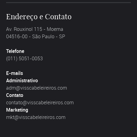
Endereço e Contato
Av. Rouxinol 115 - Moema
04516-00 - São Paulo - SP
Telefone
(011) 5051-0053
E-mails
Administrativo
adm@visscabeleireiros.com
Contato
contato@visscabeleireiros.com
Marketing
mkt@visscabeleireiros.com