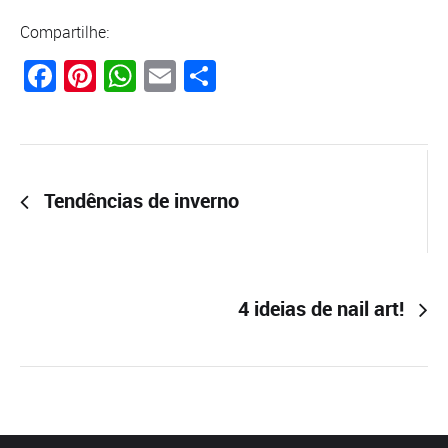
Compartilhe:
Facebook
Pinterest
WhatsApp
Email
Compartilhar
Tendências de inverno
4 ideias de nail art!