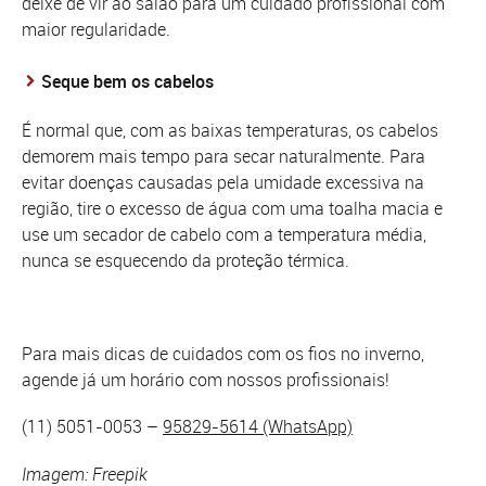
deixe de vir ao salão para um cuidado profissional com
maior regularidade.
Seque bem os cabelos
É normal que, com as baixas temperaturas, os cabelos
demorem mais tempo para secar naturalmente. Para
evitar doenças causadas pela umidade excessiva na
região, tire o excesso de água com uma toalha macia e
use um secador de cabelo com a temperatura média,
nunca se esquecendo da proteção térmica.
Para mais dicas de cuidados com os fios no inverno,
agende já um horário com nossos profissionais!
(11) 5051-0053 –
95829-5614 (WhatsApp)
Imagem: Freepik