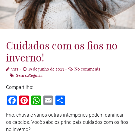
Cuidados com os fios no
inverno!
viss
19 de junho de 2023
No comments
Sem categoria
Compartilhe:
Facebook
Pinterest
WhatsApp
Email
Compartilhar
Frio, chuva e vários outras intempéries podem danificar
os cabelos. Você sabe os principais cuidados com os fios
no inverno?