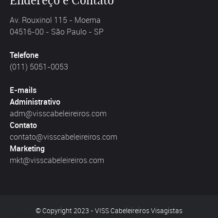
Av. Rouxinol 115 - Moema
04516-00 - São Paulo - SP
Telefone
(011) 5051-0053
E-mails
Administrativo
adm@visscabeleireiros.com
Contato
contato@visscabeleireiros.com
Marketing
mkt@visscabeleireiros.com
© Copyright 2023 - VISS Cabeleireiros Visagistas