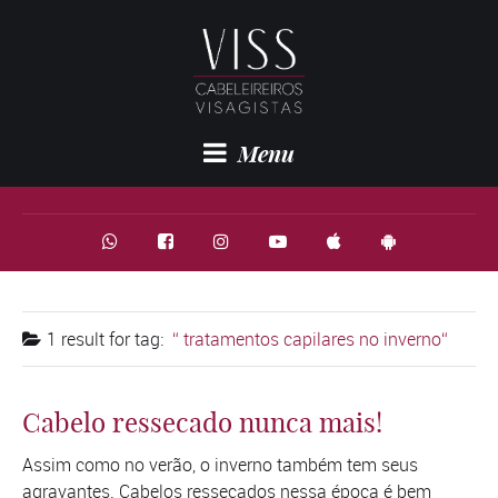
Menu
1 result for
tag:
tratamentos capilares no inverno
Cabelo ressecado nunca mais!
Assim como no verão, o inverno também tem seus
agravantes. Cabelos ressecados nessa época é bem