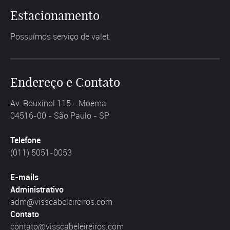
Estacionamento
Possuímos serviço de valet.
Endereço e Contato
Av. Rouxinol 115 - Moema
04516-00 - São Paulo - SP
Telefone
(011) 5051-0053
E-mails
Administrativo
adm@visscabeleireiros.com
Contato
contato@visscabeleireiros.com