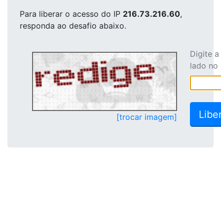
Para liberar o acesso
do IP
216.73.216.60
,
responda ao desafio abaixo.
Digite 
lado no
[trocar imagem]