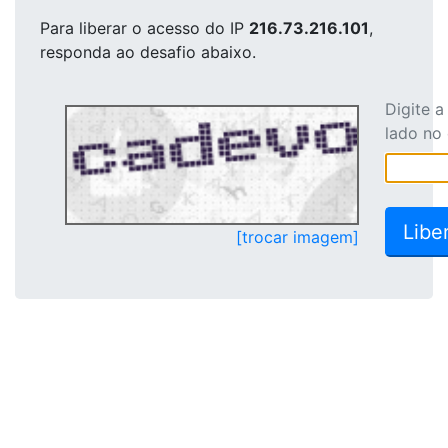
Para liberar o acesso
do IP
216.73.216.101
,
responda ao desafio abaixo.
Digite 
lado no
[trocar imagem]