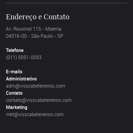
Endereço e Contato
Av. Rouxinol 115 - Moema
04516-00 - São Paulo - SP
Telefone
(011) 5051-0053
E-mails
Administrativo
adm@visscabeleireiros.com
Contato
contato@visscabeleireiros.com
Marketing
mkt@visscabeleireiros.com