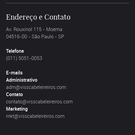
Endereço e Contato
Av. Rouxinol 115 - Moema
04516-00 - São Paulo - SP
Telefone
(011) 5051-0053
E-mails
Administrativo
adm@visscabeleireiros.com
Contato
contato@visscabeleireiros.com
Marketing
mkt@visscabeleireiros.com