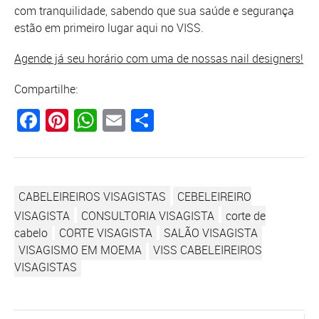
com tranquilidade, sabendo que sua saúde e segurança
estão em primeiro lugar aqui no VISS.
Agende já seu horário com uma de nossas nail designers!
Compartilhe:
Facebook
Pinterest
WhatsApp
Email
Compartilhar
CABELEIREIROS VISAGISTAS
CEBELEIREIRO
VISAGISTA
CONSULTORIA VISAGISTA
corte de
cabelo
CORTE VISAGISTA
SALÃO VISAGISTA
VISAGISMO EM MOEMA
VISS CABELEIREIROS
VISAGISTAS