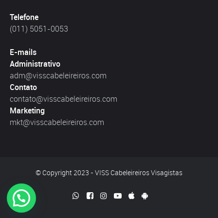
Telefone
(011) 5051-0053
E-mails
Administrativo
adm@visscabeleireiros.com
Contato
contato@visscabeleireiros.com
Marketing
mkt@visscabeleireiros.com
© Copyright 2023 - VISS Cabeleireiros Visagistas
Gostaria de agendar um serviço?