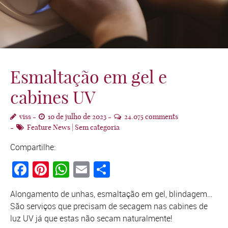
Esmaltação em gel e
cabines UV
viss
10 de julho de 2023
24.075 comments
Feature News
|
Sem categoria
Compartilhe:
Facebook
Pinterest
WhatsApp
Email
Compartilhar
Alongamento de unhas, esmaltação em gel, blindagem…
São serviços que precisam de secagem nas cabines de
luz UV já que estas não secam naturalmente!