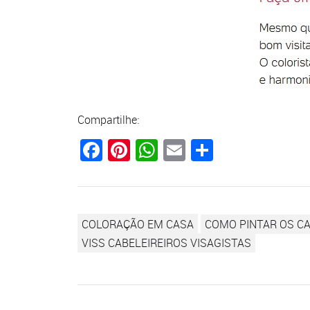
Compartilhe:
Facebook
Pinterest
WhatsApp
Email
Compartil
COLORAÇÃO EM CASA
COMO PINTAR OS C
VISS CABELEIREIROS VISAGISTAS