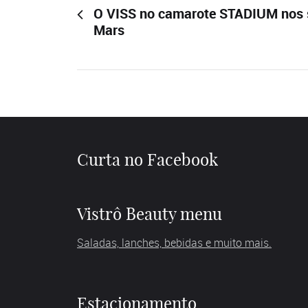
O VISS no camarote STADIUM nos 
Mars
Curta no Facebook
Vistrô Beauty menu
Saladas, lanches, bebidas e muito mais.
Estacionamento