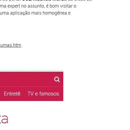
a expert no assunto, é bom visitar o
zer uma aplicação mais homogênea e
raumas.htm