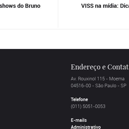
shows do Bruno
VISS na mídia: Dic
Endereço e Conta
Av. Rouxinol 115 - Moema
04516-00 - São Paulo - SP
Telefone
(011) 5051-0053
E-mails
Administrativo