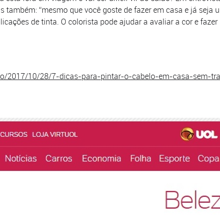
as também: “mesmo que você goste de fazer em casa e já seja um
licações de tinta. O colorista pode ajudar a avaliar a cor e fa
dacao/2017/10/28/7-dicas-para-pintar-o-cabelo-em-casa-sem-t