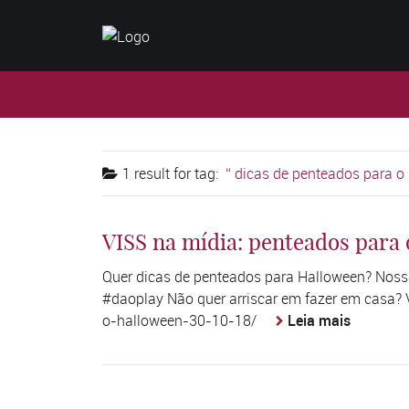
1 result for
tag:
dicas de penteados para o
VISS na mídia: penteados para
Quer dicas de penteados para Halloween? Noss
#daoplay Não quer arriscar em fazer em casa? 
o-halloween-30-10-18/
Leia mais