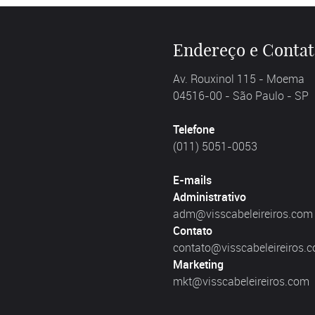
Endereço e Conta
Av. Rouxinol 115 - Moema
04516-00 - São Paulo - SP
Telefone
(011) 5051-0053
E-mails
Administrativo
adm@visscabeleireiros.com
Contato
contato@visscabeleireiros.
Marketing
mkt@visscabeleireiros.com