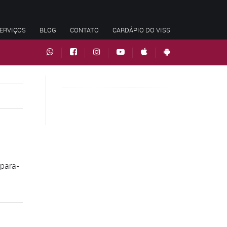
ERVIÇOS
BLOG
CONTATO
CARDÁPIO DO VISS
-para-