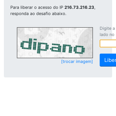
Para liberar o acesso
do IP
216.73.216.23
,
responda ao desafio abaixo.
Digite 
lado no
[trocar imagem]