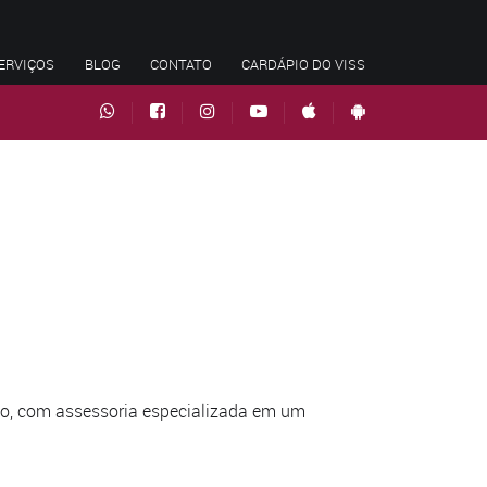
ERVIÇOS
BLOG
CONTATO
CARDÁPIO DO VISS
do, com assessoria especializada em um