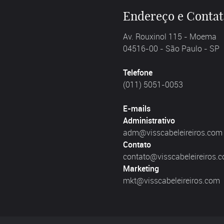
Endereço e Conta
Av. Rouxinol 115 - Moema
04516-00 - São Paulo - SP
Telefone
(011) 5051-0053
E-mails
Administrativo
adm@visscabeleireiros.com
Contato
contato@visscabeleireiros.
Marketing
mkt@visscabeleireiros.com