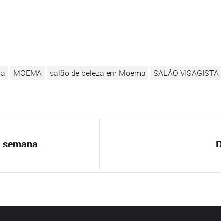
har
ma
MOEMA
salão de beleza em Moema
SALÃO VISAGISTA
 semana...
D