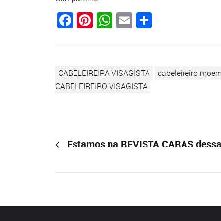
Facebook
Pinterest
WhatsApp
Email
Compartil
CABELEIREIRA VISAGISTA
cabeleireiro moe
CABELEIREIRO VISAGISTA
Estamos na REVISTA CARAS dessa